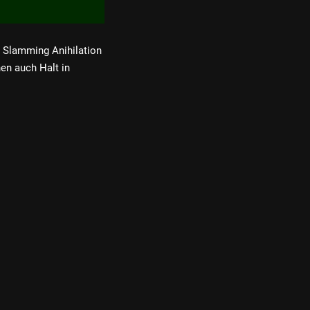
e Slamming Anihilation
en auch Halt in