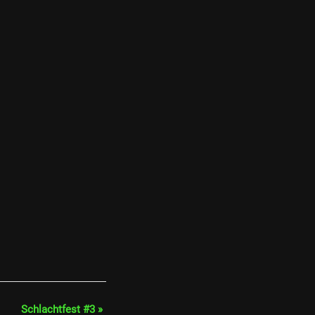
Schlachtfest #3
»