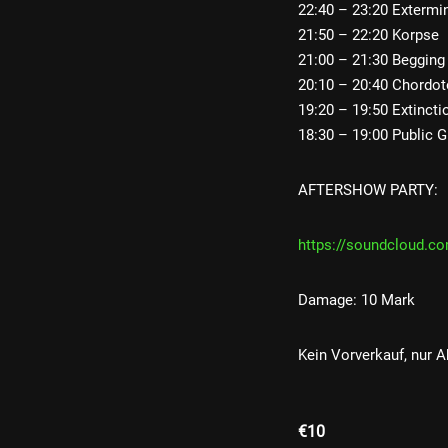
22:40 – 23:20 Exterm
21:50 – 22:20 Korpse
21:00 – 21:30 Begging 
20:10 – 20:40 Chordo
19:20 – 19:50 Extincti
18:30 – 19:00 Public G
AFTERSHOW PARTY:
https://soundcloud.c
Damage: 10 Mark
Kein Vorverkauf, nur 
€10