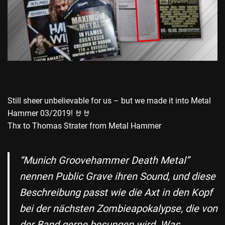
Still sheer unbelievable for us – but we made it into Metal
Hammer 03/2019! 🤘🤘
Thx to Thomas Strater from Metal Hammer
“Munich Groovehammer Death Metal”
nennen Public Grave ihren Sound, und diese
Beschreibung passt wie die Axt in den Kopf
bei der nächsten Zombieapokalypse, die von
der Band gerne besungen wird. Was