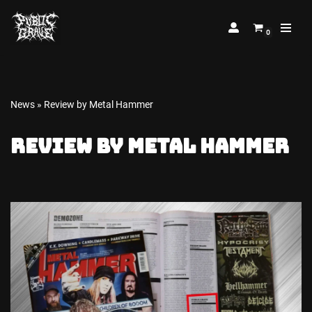
0
Skip
to
content
News
»
Review by Metal Hammer
Review by Metal Hammer