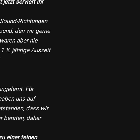
etzt serviert ihr
e Sound-Richtungen
Sound, den wir gerne
waren aber nie
1 ½ jährige Auszeit
ngelernt. Für
haben uns auf
tstanden, dass wir
 beraten, daher
u einer feinen