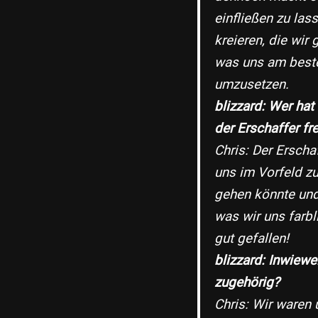
einfließen zu las
kreieren, die wir
was uns am beste
umzusetzen.
blizzard: Wer hat
der Erschaffer fr
Chris: Der Erscha
uns im Vorfeld z
gehen könnte und 
was wir uns farbl
gut gefallen!
blizzard: Inwiewe
zugehörig?
Chris: Wir waren