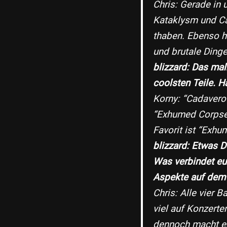
Chris: Gerade in 
Kataklysm​ und ​C
thaben. Ebenso h
und brutale Dinge
blizzard: Das mal
coolsten Teile. H
Korny: “Cadavero
“Exhumed Corpses
Favorit ist “Exh
blizzard: Etwas D
Was verbindet eu
Aspekte auf dem
Chris: Alle vier 
viel auf Konzerte
dennoch macht es