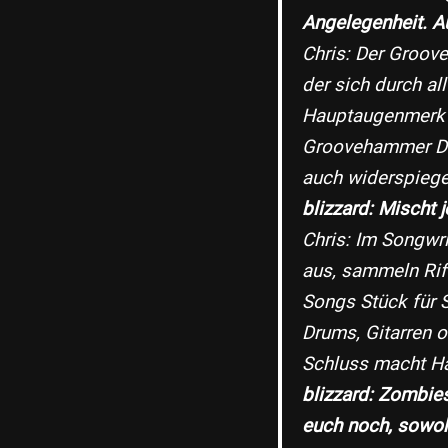
Angelegenheit. A
Chris: Der Groove
der sich durch al
Hauptaugenmerk l
Groovehammer Dea
auch widerspiegel
blizzard: Mischt 
Chris: Im Songwri
aus, sammeln Rif
Songs Stück für 
Drums, Gitarren o
Schluss macht Ha
blizzard: Zombie
euch noch, sowoh