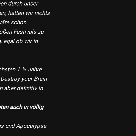
nen durch unser
, hätten wir nichts
 wäre schon
oßen Festivals zu
, egal ob wir in
chsten 1 ½ Jahre
 Destroy your Brain
 aber definitiv in
tan auch in völlig
es und Apocalypse