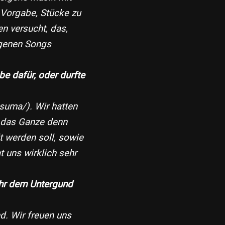
 Vorgabe, Stücke zu
n versucht, das,
igenen Songs
e dafür, oder durfte
uma/​). Wir hatten
 das Ganze denn
t werden soll, sowie
 uns wirklich sehr
mehr dem Untergund
d. Wir freuen uns