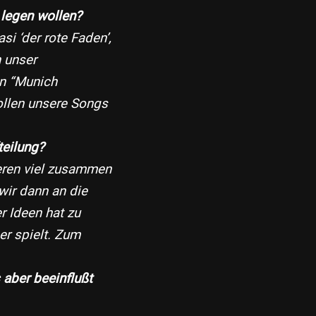
 legen wollen?
si ‘der rote Faden’,
n unser
an “Munich
llen unsere Songs
teilung?
ieren viel zusammen
ir dann an die
r Ideen hat zu
er spielt. Zum
aber beeinflußt