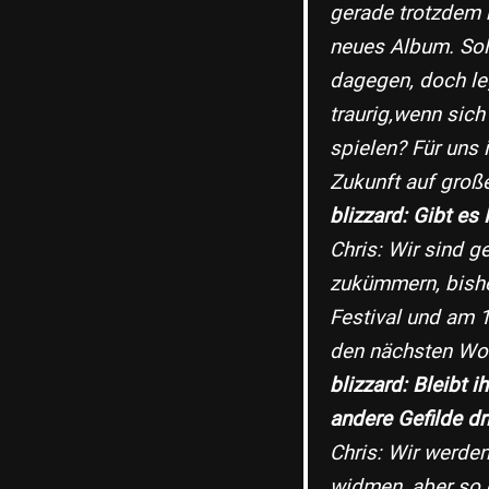
gerade trotzdem 
neues Album. Sol
dagegen, doch leg
traurig,wenn sich
spielen? Für uns i
Zukunft auf groß
blizzard: Gibt es
Chris: Wir sind 
zukümmern, bisher
Festival und am 1
den nächsten W
blizzard: Bleibt 
andere Gefilde dr
Chris: Wir werde
widmen, aber so 