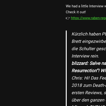
We had a little Interview
Check it out!
👉
https://www.raben-rep
Kürzlich haben 
Brett eingezwirbe
die Schulter gesc
Interview rein.
blizzard: Salve 
Resurrection”! W
Chris: Hi! Das Fe
2018 zum Death-M
ersten Reviews, 
über den ganzen 