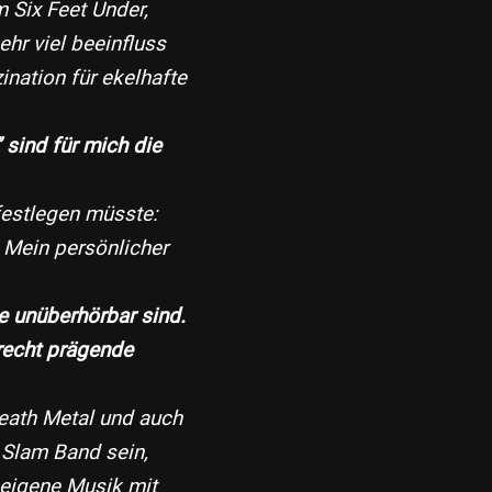
​Six Feet Under​,
ehr viel beeinfluss
nation für ekelhafte
 sind für mich die
festlegen müsste:
Mein persönlicher
e unüberhörbar sind.
recht prägende
Death Metal und auch
 Slam Band sein,
 eigene Musik mit