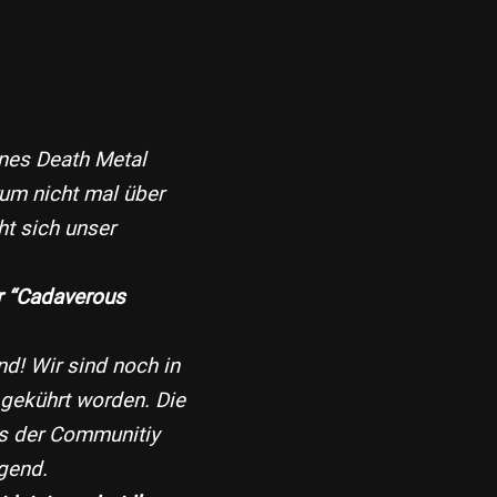
nes Death Metal
rum nicht mal über
ht sich unser
er “Cadaverous
d! Wir sind noch in
gekührt worden. Die
us der Communitiy
gend.