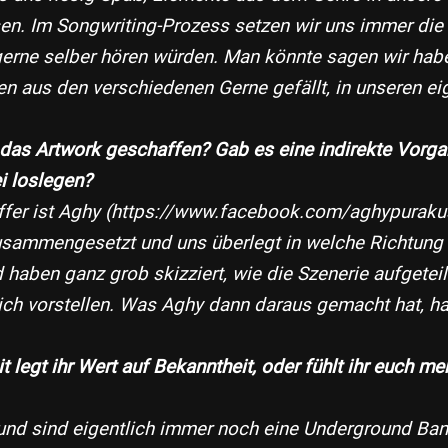
sen. Im Songwriting-Prozess setzen wir uns immer die
 gerne selber hören würden. Man könnte sagen wir habe
n aus den verschiedenen Gerne gefällt, in unseren e
 das Artwork geschaffen? Gab es eine indirekte Vorgab
ei loslegen?
ffer ist Aghy (​https://www.facebook.com/aghypurakus
usammengesetzt und uns überlegt in welche Richtung
haben ganz grob skizziert, wie die Szenerie aufgeteil
ich vorstellen. Was Aghy dann daraus gemacht hat, hat
it legt ihr Wert auf Bekanntheit, oder fühlt ihr euch 
 und sind eigentlich immer noch eine Underground Ban